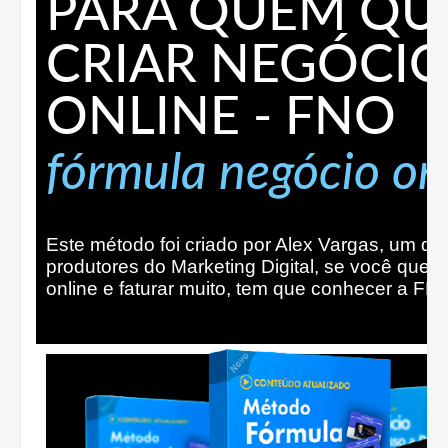
PARA QUEM QU
CRIAR NEGÓCI
ONLINE - FNO
fórmula negócio on
Este método foi criado por Alex Vargas, um do
produtores do Marketing Digital, se você quer 
online e faturar muito, tem que conhecer a F