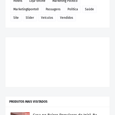
Hoteis
Loja-online
Marketing Político
Marketing6ponto0
Passagens
Política
Saúde
Site
Slider
Veículos
Vendidos
PRODUTOS MAIS VISITADOS
Casa no Bairro Populares de Ipirá-Ba