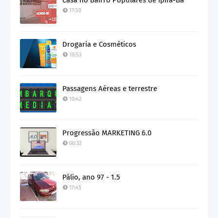
17:50
Drogaria e Cosméticos
10:53
Passagens Aéreas e terrestre
10:42
Progressão MARKETING 6.0
06:32
Pálio, ano 97 - 1.5
17:45