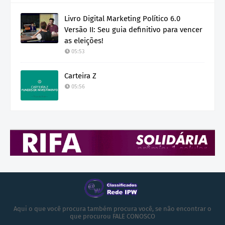
Livro Digital Marketing Político 6.0
Versão II: Seu guia definitivo para vencer
as eleições!
05:53
Carteira Z
05:56
Aqui o que você procura também procura você, se não encontrar o
que procurou FALE CONOSCO