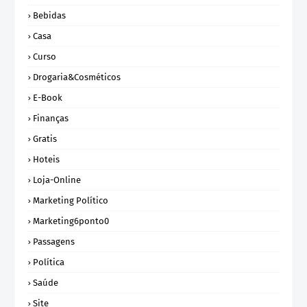
Bebidas
Casa
Curso
Drogaria&Cosméticos
E-Book
Finanças
Gratis
Hoteis
Loja-Online
Marketing Político
Marketing6ponto0
Passagens
Política
Saúde
Site