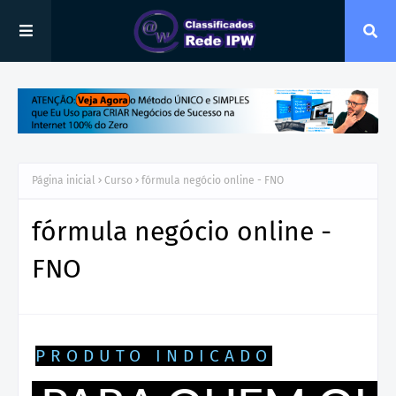
Página inicial
Curso
fórmula negócio online - FNO
fórmula negócio online -
FNO
PRODUTO INDICADO