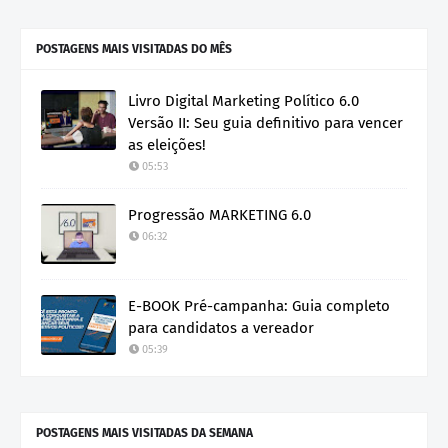
POSTAGENS MAIS VISITADAS DO MÊS
Livro Digital Marketing Político 6.0
Versão II: Seu guia definitivo para vencer
as eleições!
05:53
Progressão MARKETING 6.0
06:32
E-BOOK Pré-campanha: Guia completo
para candidatos a vereador
05:39
POSTAGENS MAIS VISITADAS DA SEMANA