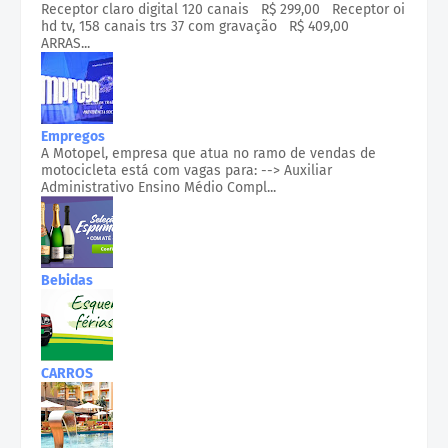
Receptor claro digital 120 canais R$ 299,00 Receptor oi
hd tv, 158 canais trs 37 com gravação R$ 409,00
ARRAS...
Empregos
A Motopel, empresa que atua no ramo de vendas de
motocicleta está com vagas para: --> Auxiliar
Administrativo Ensino Médio Compl...
Bebidas
CARROS