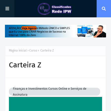
Página inicial
Curso
Carteira Z
Carteira Z
Finanças e Investimentos Cursos Online e Serviços de
Assinatura