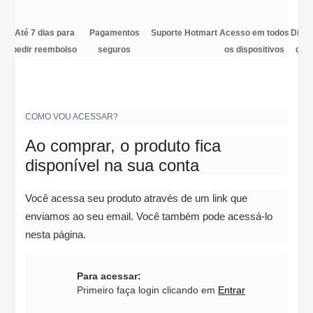
Até 7 dias para
Pagamentos
Suporte Hotmart
Acesso em todos
Diver
pedir reembolso
seguros
os dispositivos
de 
COMO VOU ACESSAR?
Ao comprar, o produto fica
disponível na sua conta
Você acessa seu produto através de um link que
enviamos ao seu email. Você também pode acessá-lo
nesta página.
Para acessar:
Primeiro faça login clicando em
Entrar