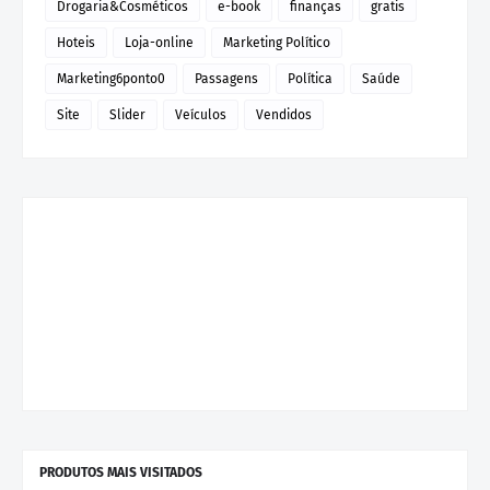
Drogaria&Cosméticos
e-book
finanças
gratis
Hoteis
Loja-online
Marketing Político
Marketing6ponto0
Passagens
Política
Saúde
Site
Slider
Veículos
Vendidos
PRODUTOS MAIS VISITADOS