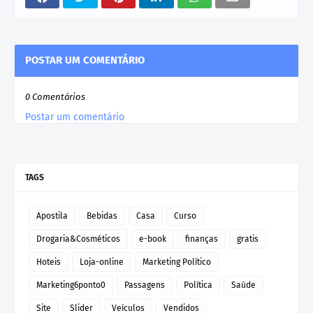
POSTAR UM COMENTÁRIO
0 Comentários
Postar um comentário
TAGS
Apostila
Bebidas
Casa
Curso
Drogaria&Cosméticos
e-book
finanças
gratis
Hoteis
Loja-online
Marketing Político
Marketing6ponto0
Passagens
Política
Saúde
Site
Slider
Veículos
Vendidos