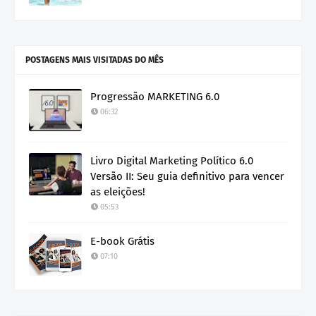
POSTAGENS MAIS VISITADAS DO MÊS
Progressão MARKETING 6.0
06:32
Livro Digital Marketing Político 6.0
Versão II: Seu guia definitivo para vencer
as eleições!
05:53
E-book Grátis
07:10