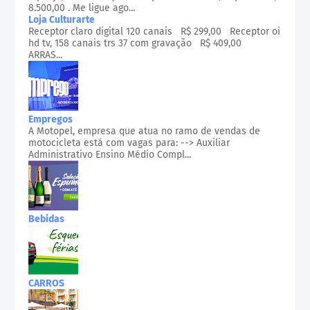
8.500,00 . Me ligue ago...
Loja Culturarte
Receptor claro digital 120 canais R$ 299,00 Receptor oi
hd tv, 158 canais trs 37 com gravação R$ 409,00
ARRAS...
Empregos
A Motopel, empresa que atua no ramo de vendas de
motocicleta está com vagas para: --> Auxiliar
Administrativo Ensino Médio Compl...
Bebidas
CARROS