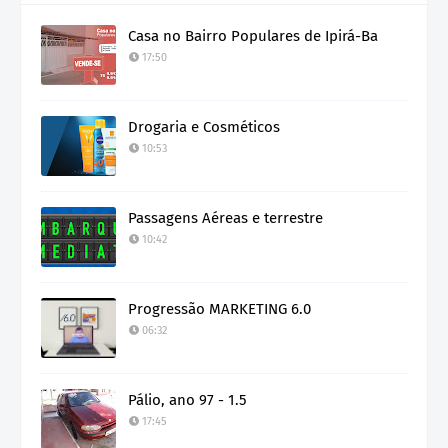
Casa no Bairro Populares de Ipirá-Ba
17:50
Drogaria e Cosméticos
10:53
Passagens Aéreas e terrestre
10:42
Progressão MARKETING 6.0
06:32
Pálio, ano 97 - 1.5
17:45